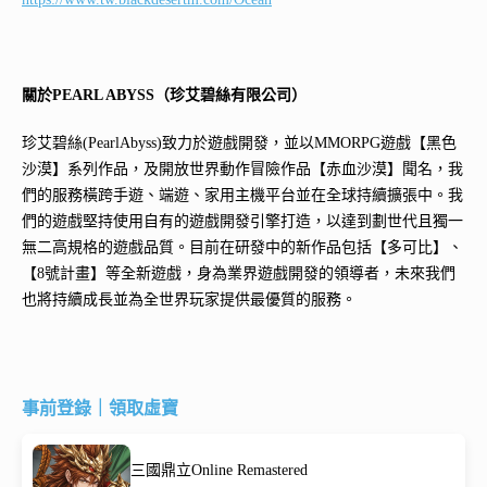
關於PEARL ABYSS（珍艾碧絲有限公司）
珍艾碧絲(PearlAbyss)致力於遊戲開發，並以MMORPG遊戲【黑色
沙漠】系列作品，及開放世界動作冒險作品【赤血沙漠】聞名，我
們的服務橫跨手遊、端遊、家用主機平台並在全球持續擴張中。我
們的遊戲堅持使用自有的遊戲開發引擎打造，以達到劃世代且獨一
無二高規格的遊戲品質。目前在研發中的新作品包括【多可比】、
【8號計畫】等全新遊戲，身為業界遊戲開發的領導者，未來我們
也將持續成長並為全世界玩家提供最優質的服務。
事前登錄｜領取虛寶
三國鼎立Online Remastered