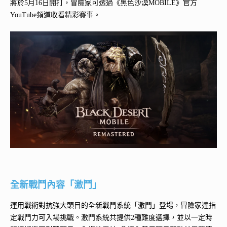
將於5月16日開打，冒險家可透過《黑色沙漠MOBILE》官方
YouTube頻道收看精彩賽事。
全新戰鬥內容「激鬥」
運用戰術對抗強大頭目的全新戰鬥系統「激鬥」登場，冒險家達指
定戰鬥力可入場挑戰。激鬥系統共提供2種難度選擇，並以一定時