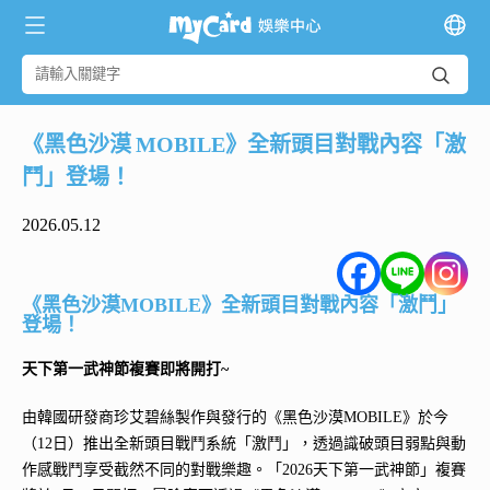
《黑色沙漠 MOBILE》全新頭目對戰內容「激
鬥」登場！
2026.05.12
《黑色沙漠MOBILE》全新頭目對戰內容「激鬥」
登場！
天下第一武神節複賽即將開打~
由韓國研發商珍艾碧絲製作與發行的《黑色沙漠MOBILE》於今
（12日）推出全新頭目戰鬥系統「激鬥」，透過識破頭目弱點與動
作感戰鬥享受截然不同的對戰樂趣。「2026天下第一武神節」複賽