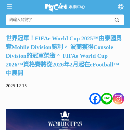
世界冠軍！FIFAe World Cup 2025™由泰國勇
奪Mobile Division勝利， 波蘭獲得Console
Division的冠軍榮銜。 FIFAe World Cup
2026™資格賽將從2026年2月起在eFootball™
中展開
2025.12.15