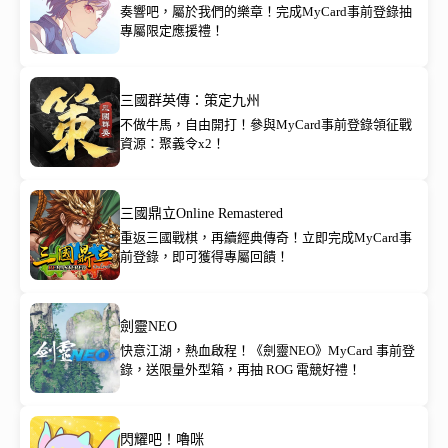
奏響吧，屬於我們的樂章！完成MyCard事前登錄抽
專屬限定應援禮！
三國群英傳：策定九州
不做牛馬，自由開打！參與MyCard事前登錄領征戰
資源：聚義令x2！
三國鼎立Online Remastered
重返三國戰棋，再續經典傳奇！立即完成MyCard事
前登錄，即可獲得專屬回饋！
劍靈NEO
快意江湖，熱血啟程！《劍靈NEO》MyCard 事前登
錄，送限量外型箱，再抽 ROG 電競好禮！
閃耀吧！嚕咪