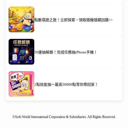
點數環遊之旅！立即探索，領取隨機隱藏回饋>>
50連抽解鎖！完成任務抽iPhone手機！
1點就能抽～最高50000點等你帶回家！
©Soft-World International Corporation & Subsidiaries. All Rights Reserved.