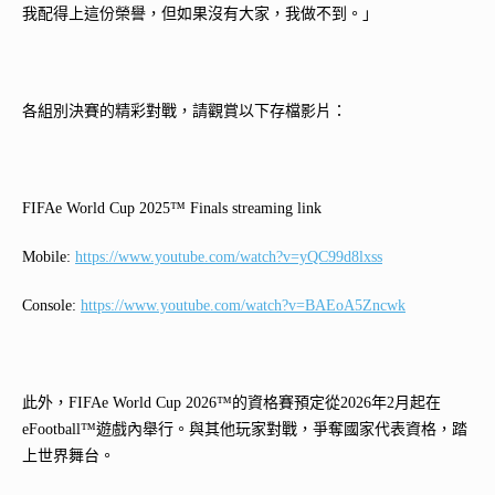
我配得上這份榮譽，但如果沒有大家，我做不到。」​
各組別決賽的精彩對戰，請觀賞以下存檔影片：
FIFAe World Cup 2025™ Finals streaming link
Mobile:
https://www.youtube.com/watch?v=yQC99d8lxss
Console:
https://www.youtube.com/watch?v=BAEoA5Zncwk
此外，FIFAe World Cup 2026™的資格賽預定從2026年2月起在
eFootball™遊戲內舉行。與其他玩家對戰，爭奪國家代表資格，踏
上世界舞台。