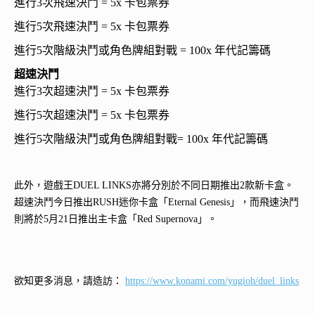
進行3次飛速決鬥 = 5x 卡包票券
進行5次飛速決鬥 = 5x 卡包票券
進行5次階級決鬥或角色牌組對戰 = 100x 年代記籌碼
超速決鬥
進行3次超速決鬥 = 5x 卡包票券
進行5次超速決鬥 = 5x 卡包票券
進行5次階級決鬥或角色牌組對戰= 100x 年代記籌碼
此外，遊戲王DUEL LINKS亦將分別於不同日期推出2款新卡盒。
超速決鬥今日推出RUSH迷你卡盒「Eternal Genesis」，而飛速決鬥
則將於5月21日推出主卡盒「Red Supernova」。
欲知更多消息，請造訪：
https://www.konami.com/yugioh/duel_links