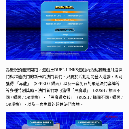
為慶祝預選賽開跑，遊戲王DUEL LINKS遊戲內活動將贈送飛速決
鬥與超速決鬥的新卡給決鬥者們。只要於活動期間登入遊戲，即可
獲得 「赤龍」（SPEED / 鑽面）以及一套免費的飛速決鬥套牌等
等多種特別獎勵。決鬥者們亦可獲得「黑魔導」（RUSH / 插圖不
同 / 鑽面 / OR規格）、「黑魔導女孩」（RUSH / 插圖不同 / 鑽面 /
OR規格）、以及一套免費的超速決鬥套牌。