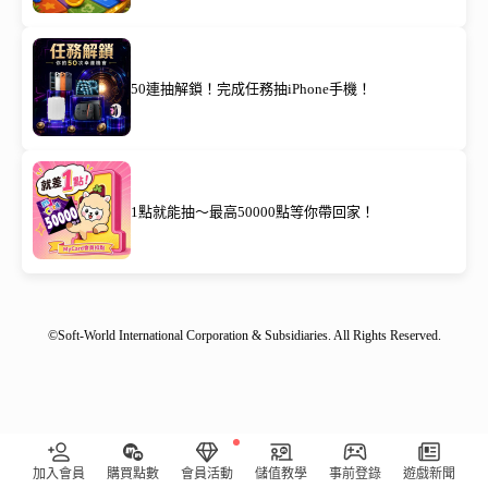
50連抽解鎖！完成任務抽iPhone手機！
1點就能抽～最高50000點等你帶回家！
©Soft-World International Corporation & Subsidiaries. All Rights Reserved.
**限量回饋** 點擊領取免費虛寶，再加碼抽????
加入會員
購買點數
會員活動
儲值教學
事前登錄
遊戲新聞
立即參加