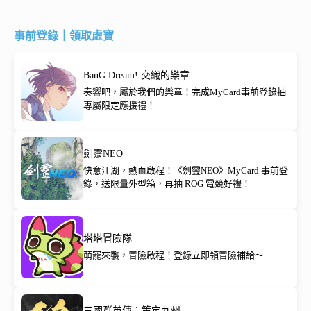
事前登錄｜領取虛寶
BanG Dream! 交織的樂章
奏響吧，屬於我們的樂章！完成MyCard事前登錄抽
專屬限定應援禮！
劍靈NEO
快意江湖，熱血啟程！《劍靈NEO》MyCard 事前登
錄，送限量外型箱，再抽 ROG 電競好禮！
塔塔冒險隊
萌寵來襲，冒險啟程！登錄立即領冒險補給～
三國群英傳：策定九州