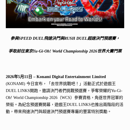
參與SPEED DUEL飛速決鬥與RUSH DUEL超速決鬥預選賽，
爭取前往東京Yu-Gi-Oh! World Championship 2026世界大賽門票
2026
年
5
月
11
日 –
Konami Digital Entertainment Limited
(KONAMI) 今日宣布，「去世界挑戰吧！」活動正式於遊戲王
DUEL LINKS開跑，邀請決鬥者們挑戰預選賽，爭奪榮耀的Yu-Gi-
Oh! World Championship 2026（WCS）參賽資格，角逐世界冠軍的
榮銜。為紀念預選賽開幕，遊戲王DUEL LINKS也推出兩階段的活
動，帶來飛速決鬥與超速決鬥預選賽專屬的豐富特別獎勵。