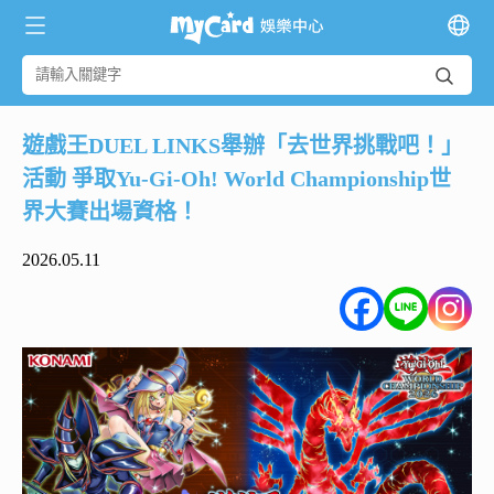
遊戲王DUEL LINKS舉辦「去世界挑戰吧！」
活動 爭取Yu-Gi-Oh! World Championship世
界大賽出場資格！
2026.05.11