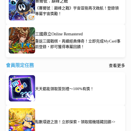
賽爾號：巔峰之戰
《賽爾號：巔峰之戰》宇宙冒險再次啟航！登錄領
專屬宇宙獎勵！
三國鼎立Online Remastered
重返三國戰棋，再續經典傳奇！立即完成MyCard事
前登錄，即可獲得專屬回饋！
會員限定任務
查看更多
天天都能領取簽到禮～100%有獎！
點數環遊之旅！立即探索，領取隨機隱藏回饋>>