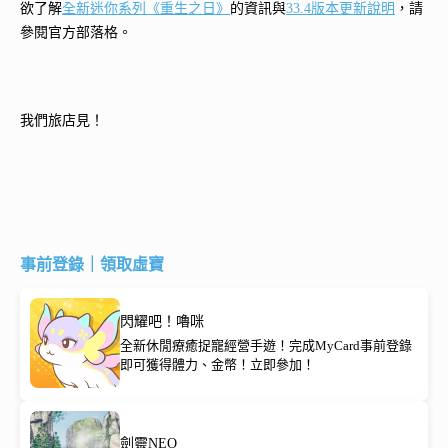
欲了解
全新迷你系列《重生之日》
的資訊與
33.4版本更新說明
，請
參閱官方部落格。
我們旅店見！
事前登錄｜領取虛寶
閃耀吧！嚕咪
全新休閒療癒捉寵經營手遊！完成MyCard事前登錄
即可獲得體力、金幣！立即參加！
劍靈NEO