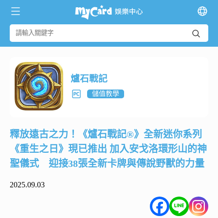
爐石戰記
儲值教學
釋放遠古之力！《爐石戰記®》全新迷你系列
《重生之日》現已推出 加入安戈洛環形山的神
聖儀式 迎接38張全新卡牌與傳說野獸的力量
2025.09.03