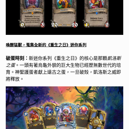
喚醒猛獸，蒐集全新的《重生之日》迷你系列
破蛋時刻：
新迷你系列《重生之日》的核心是那顆
凱洛斯
之蛋
。一頭有著烏龜外貌的巨大生物已經歷無數世代的培
育。神聖護蛋者獻上遠古之蛋，一旦破殼，凱洛斯之威即
將釋放。