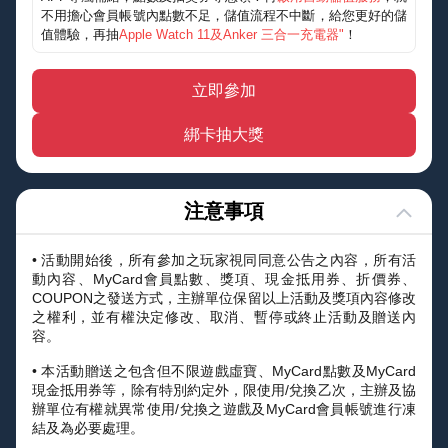
不用擔心會員帳號內點數不足，儲值流程不中斷，給您更好的儲
值體驗，再抽
Apple Watch 11及Anker 三合一充電器"
！
立即參加
綁卡抽大獎
注意事項
• 活動開始後，所有參加之玩家視同同意公告之內容，所有活
動內容、MyCard會員點數、獎項、現金抵用券、折價券、
COUPON之發送方式，主辦單位保留以上活動及獎項內容修改
之權利，並有權決定修改、取消、暫停或終止活動及贈送內
容。
• 本活動贈送之包含但不限遊戲虛寶、MyCard點數及MyCard
現金抵用券等，除有特別約定外，限使用/兌換乙次，主辦及協
辦單位有權就異常使用/兌換之遊戲及MyCard會員帳號進行凍
結及為必要處理。