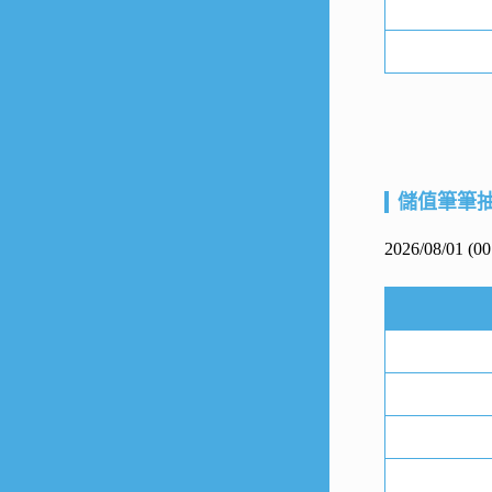
儲值筆筆
2026/08/01