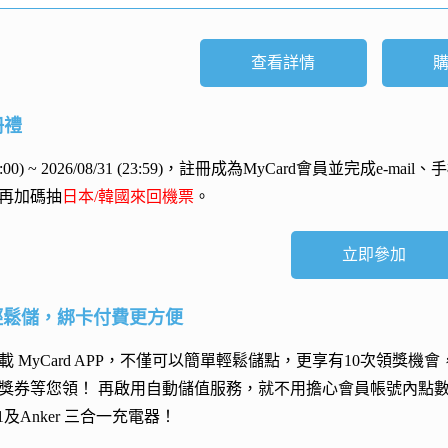
查看詳情
冊禮
 (00:00) ~ 2026/08/31 (23:59)，註冊成為MyCard會員並完成e
再加碼抽
日本/韓國來回機票
。
立即參加
輕鬆儲，綁卡付費更方便
 MyCard APP，不僅可以簡單輕鬆儲點，更享有10次領獎機
獎券等您領！ 再
啟用自動儲值服務
，就不用擔心會員帳號內點
h 11及Anker 三合一充電器
！