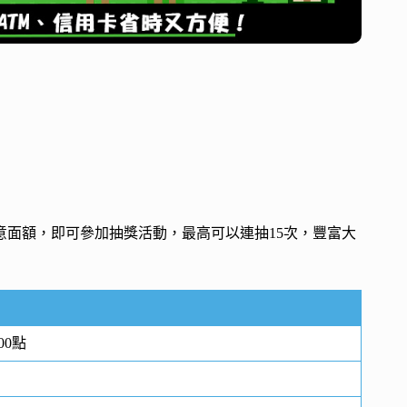
意面額，即可參加抽獎活動，最高可以連抽15次，豐富大
00點