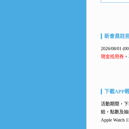
新會員註
2026/08/01
現金抵用券
，
下載APP
活動期間，下載
給，點數及抽
Apple Watc