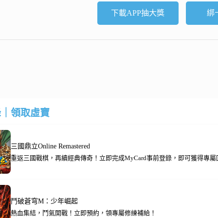
下載APP抽大獎
綁
錄｜領取虛寶
三國鼎立Online Remastered
重返三國戰棋，再續經典傳奇！立即完成MyCard事前登錄，即可獲得專屬
鬥破蒼穹M：少年崛起
熱血集結，鬥氣開戰！立即預約，領專屬修練補給！