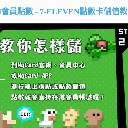
rd會員點數 - 7-ELEVEN點數卡儲值