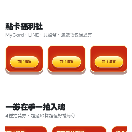
點卡福利社
MyCard、LINE、貝殼幣、遊戲禮包通通有
前往購買
前往購買
前往購買
一券在手一抽入魂
4種抽獎券、超過10樣超值好禮等你