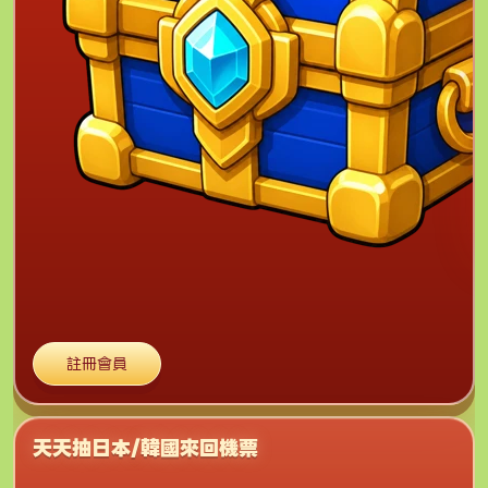
註冊會員
天天抽日本/韓國來回機票