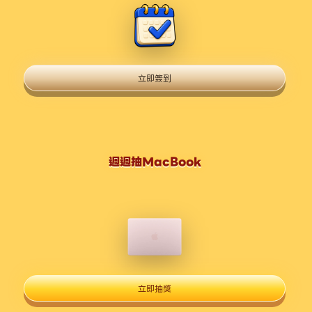
立即簽到
週週抽MacBook
立即抽獎