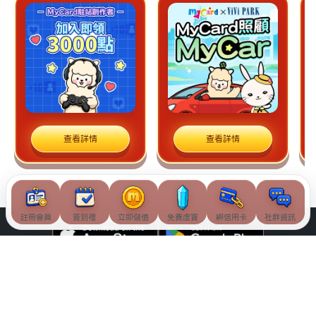
查看詳情
查看詳情
註冊會員
簽到禮
立即儲值
免費虛寶
綁信用卡
社群資訊
© Soft-World International Corporation. All Rights Reserved.