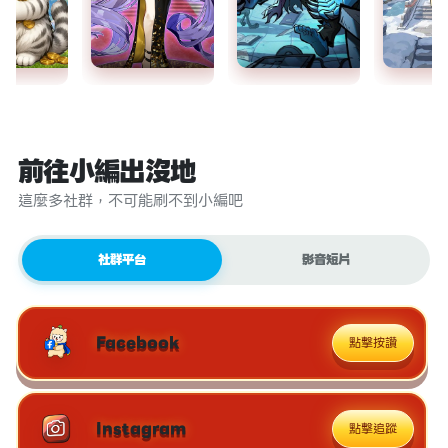
前往小編出沒地
這麼多社群，不可能刷不到小編吧
社群平台
影音短片
Facebook
點擊按讚
Instagram
點擊追蹤