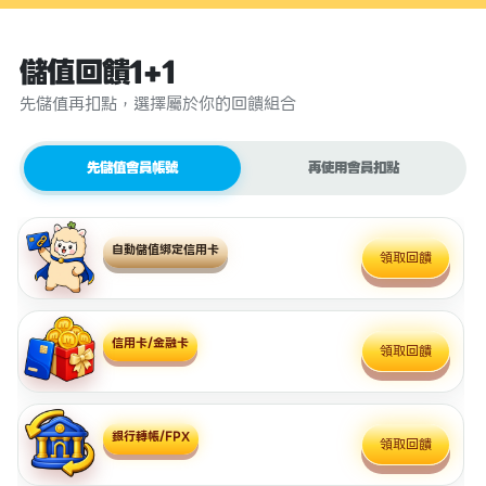
儲值回饋1+1
先儲值再扣點，選擇屬於你的回饋組合
先儲值會員帳號
再使用會員扣點
自動儲值綁定信用卡
領取回饋
信用卡/金融卡
領取回饋
銀行轉帳/FPX
領取回饋