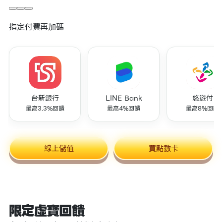
指定付費再加碼
台新銀行
LINE Bank
悠遊付
最高3.3%回饋
最高4%回饋
最高8%回饋
線上儲值
買點數卡
限定虛寶回饋