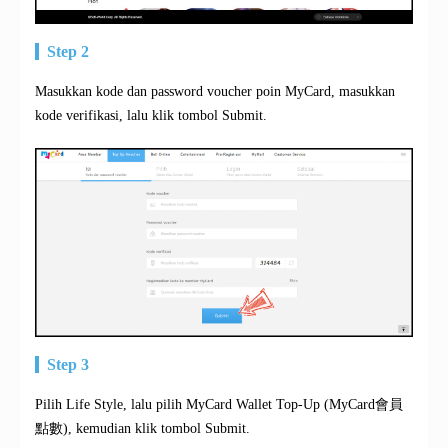
Step 2
Masukkan kode dan password voucher poin MyCard, masukkan
kode verifikasi, lalu klik tombol Submit.
Step 3
Pilih Life Style, lalu pilih MyCard Wallet Top-Up (MyCard會員
點數), kemudian klik tombol Submit.