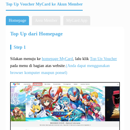
Top Up Voucher MyCard ke Akun Member
Homepage
Area Member
MyCard App
Top Up dari Homepage
Step 1
Silakan menuju ke
homepage MyCard
, lalu klik
Top Up Voucher
pada menu di bagian atas website.
(Anda dapat menggunakan
browser komputer maupun ponsel)