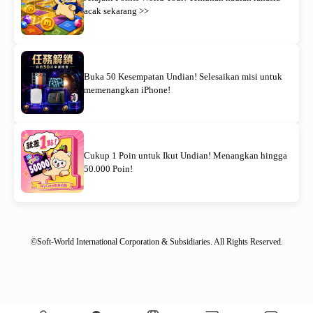
acak sekarang >>
Buka 50 Kesempatan Undian! Selesaikan misi untuk
memenangkan iPhone!
Cukup 1 Poin untuk Ikut Undian! Menangkan hingga
50.000 Poin!
©Soft-World International Corporation & Subsidiaries. All Rights Reserved.