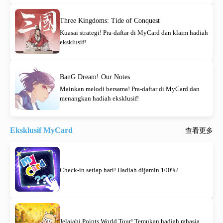
Three Kingdoms: Tide of Conquest
Kuasai strategi! Pra-daftar di MyCard dan klaim hadiah
eksklusif!
BanG Dream! Our Notes
Mainkan melodi bersama! Pra-daftar di MyCard dan
menangkan hadiah eksklusif!
Eksklusif MyCard
查看更多
Check-in setiap hari! Hadiah dijamin 100%!
Jelajahi Points World Tour! Temukan hadiah rahasia