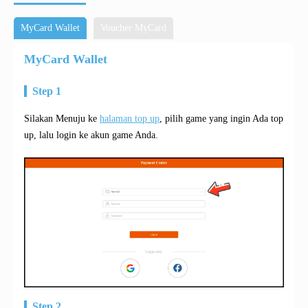
MyCard Wallet
Voucher MyCard
MyCard Wallet
Step 1
Silakan Menuju ke
halaman top up
, pilih game yang ingin Ada top
up, lalu login ke akun game Anda.
Step 2