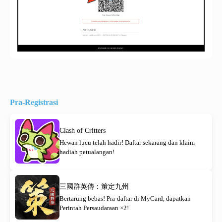
Pra-Registrasi
Clash of Critters
Hewan lucu telah hadir! Daftar sekarang dan klaim
hadiah petualangan!
三國群英傳：策定九州
Bertarung bebas! Pra-daftar di MyCard, dapatkan
Perintah Persaudaraan ×2!