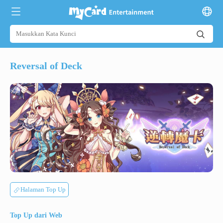
Reversal of Deck
Halaman Top Up
Top Up dari Web