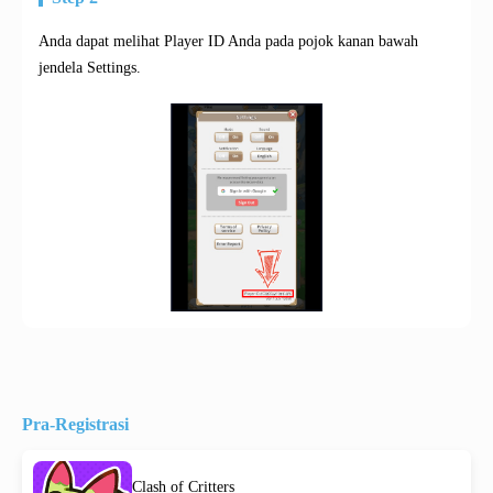
Anda dapat melihat Player ID Anda pada pojok kanan bawah
jendela Settings.
Pra-Registrasi
Clash of Critters