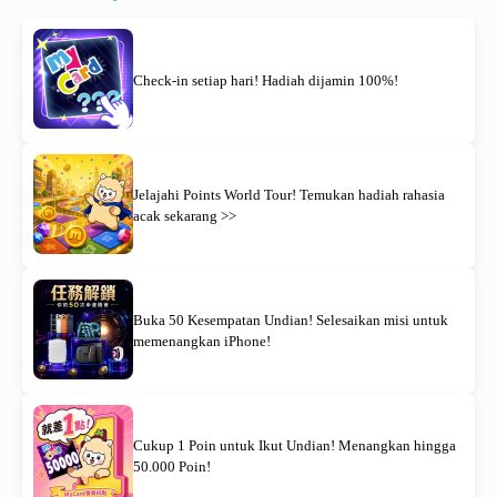
Check-in setiap hari! Hadiah dijamin 100%!
Jelajahi Points World Tour! Temukan hadiah rahasia
acak sekarang >>
Buka 50 Kesempatan Undian! Selesaikan misi untuk
memenangkan iPhone!
Cukup 1 Poin untuk Ikut Undian! Menangkan hingga
50.000 Poin!