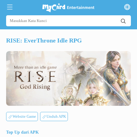
RISE: EverThrone Idle RPG
Website Game
Unduh APK
Top Up dari APK