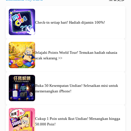
Check-in setiap hari! Hadiah dijamin 100%!
Jelajahi Points World Tour! Temukan hadiah rahasia
acak sekarang >>
Buka 50 Kesempatan Undian! Selesaikan misi untuk
memenangkan iPhone!
Cukup 1 Poin untuk Ikut Undian! Menangkan hingga
50.000 Poin!