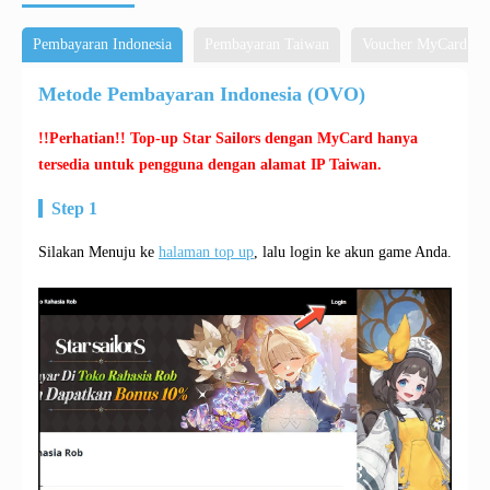
Pembayaran Indonesia
Pembayaran Taiwan
Voucher MyCard
Metode Pembayaran Indonesia (OVO)
!!Perhatian!! Top-up Star Sailors dengan MyCard hanya
tersedia untuk pengguna dengan alamat IP Taiwan.
Step 1
Silakan Menuju ke
halaman top up
, lalu login ke akun game Anda.