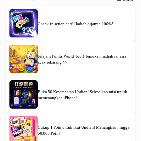
Check-in setiap hari! Hadiah dijamin 100%!
Jelajahi Points World Tour! Temukan hadiah rahasia
acak sekarang >>
Buka 50 Kesempatan Undian! Selesaikan misi untuk
memenangkan iPhone!
Cukup 1 Poin untuk Ikut Undian! Menangkan hingga
50.000 Poin!