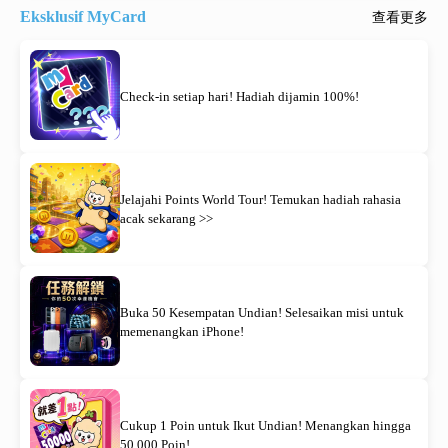
Eksklusif MyCard
查看更多
Check-in setiap hari! Hadiah dijamin 100%!
Jelajahi Points World Tour! Temukan hadiah rahasia
acak sekarang >>
Buka 50 Kesempatan Undian! Selesaikan misi untuk
memenangkan iPhone!
Cukup 1 Poin untuk Ikut Undian! Menangkan hingga
50.000 Poin!