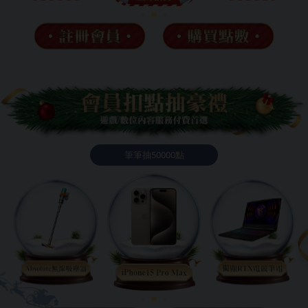
❄
筆筆抽50000點