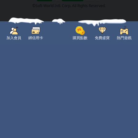
©Soft-World Intl. Corp. All Rights Reserved.
加入會員
綁信用卡
購買點數
免費虛寶
熱門遊戲