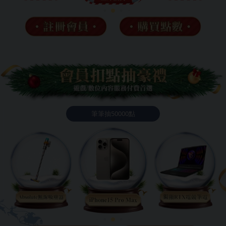
筆筆抽50000點