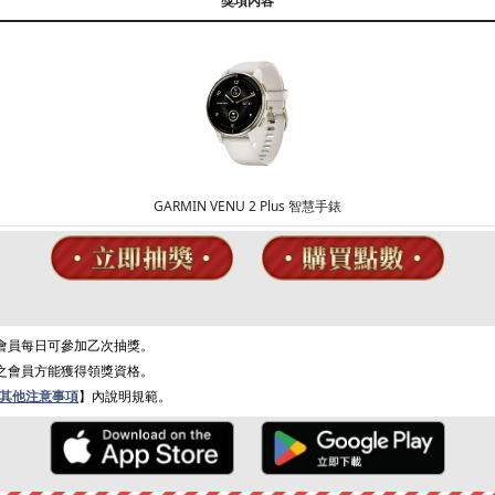
獎項內容
GARMIN VENU 2 Plus 智慧手錶
間會員每日可參加乙次抽獎。
證之會員方能獲得領獎資格。
其他注意事項
】內說明規範。
簽到好禮
成就解鎖