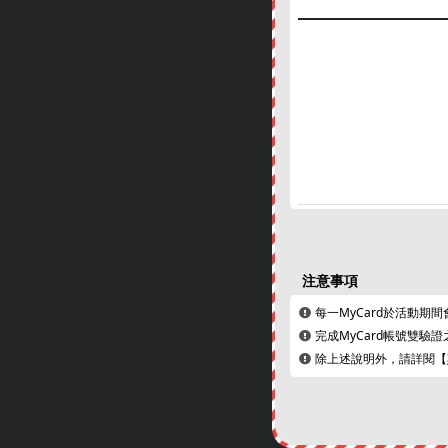
注意事項
每一MyCard於活動期
完成MyCard帳號雙驗
除上述說明外，請詳閱【