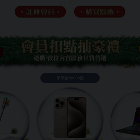
筆筆抽50000點