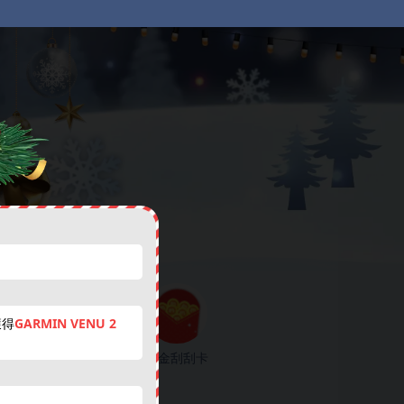
new
獲得
GARMIN VENU 2
跨年抽獎券
現金刮刮卡