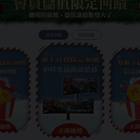
儲值回饋
其他回饋
❄