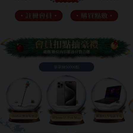
筆筆抽50000點
❄