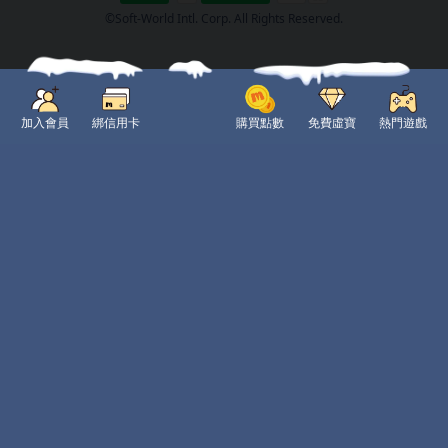
©Soft-World Intl. Corp. All Rights Reserved.
加入會員
綁信用卡
購買點數
免費虛寶
熱門遊戲