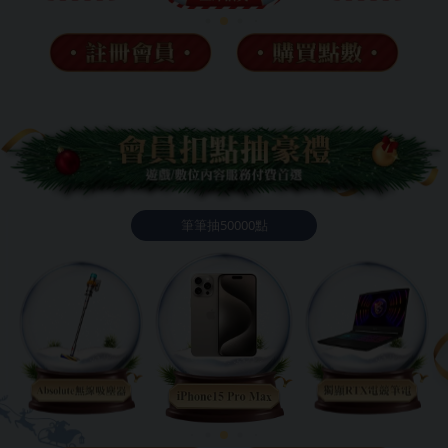
❄
❄
筆筆抽50000點