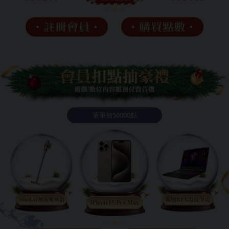
筆筆抽50000點