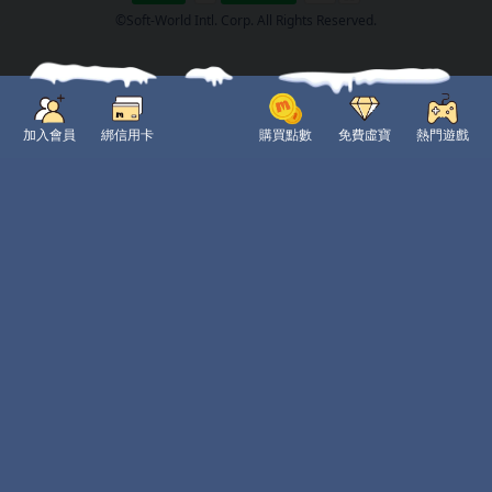
©Soft-World Intl. Corp. All Rights Reserved.
加入會員
綁信用卡
購買點數
免費虛寶
熱門遊戲