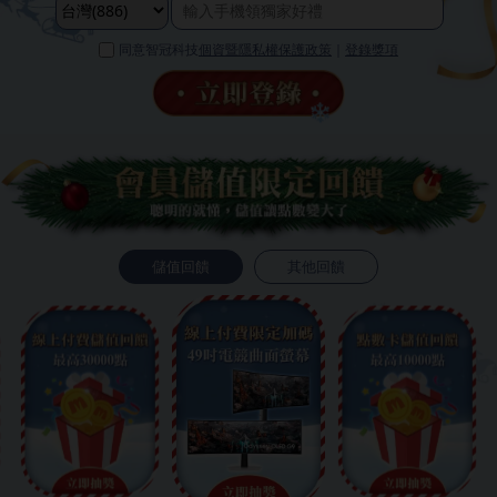
同意智冠科技
個資暨隱私權保護政策
｜
登錄獎項
儲值回饋
其他回饋