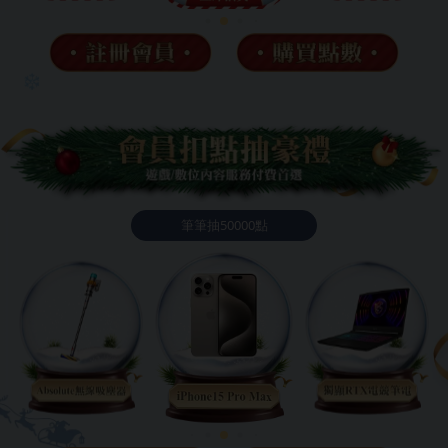
筆筆抽50000點
❄