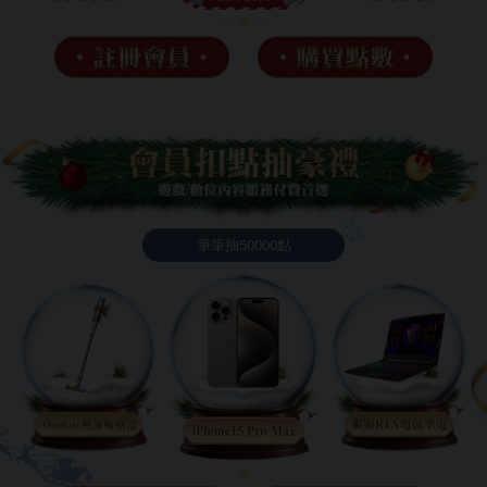
❄
筆筆抽50000點