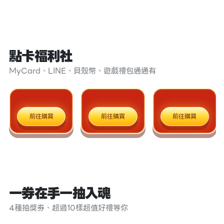
點卡福利社
MyCard、LINE、貝殼幣、遊戲禮包通通有
前往購買
前往購買
前往購買
一券在手一抽入魂
4種抽獎券、超過10樣超值好禮等你