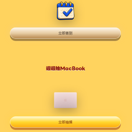
立即簽到
週週抽MacBook
立即抽獎