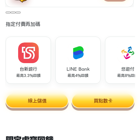
指定付費再加碼
台新銀行
LINE Bank
悠遊付
最高3.3%回饋
最高4%回饋
最高8%回饋
線上儲值
買點數卡