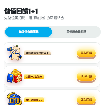
儲值回饋1+1
先儲值再扣點，選擇屬於你的回饋組合
先儲值會員帳號
再使用會員扣點
領取回饋
自動儲值綁定信用卡
領取回饋
信用卡/金融卡
領取回饋
銀行轉帳/FPX