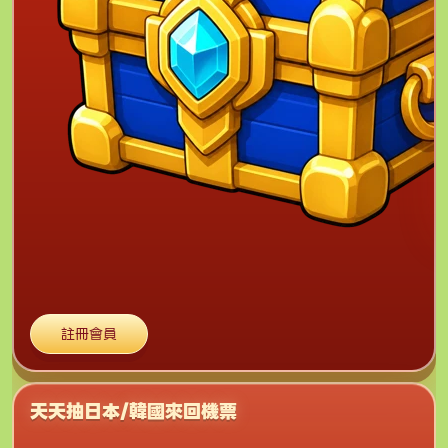
註冊會員
天天抽日本/韓國來回機票