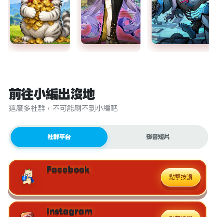
前往小編出沒地
這麼多社群，不可能刷不到小編吧
社群平台
影音短片
Facebook
點擊按讚
Instagram