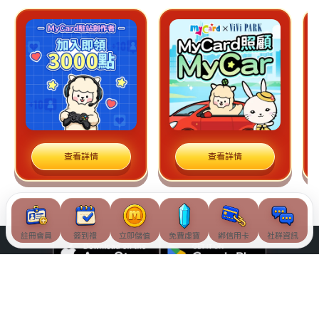
查看詳情
查看詳情
註冊會員
簽到禮
立即儲值
免費虛寶
綁信用卡
社群資訊
© Soft-World International Corporation. All Rights Reserved.