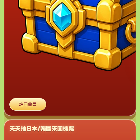
註冊會員
天天抽日本/韓國來回機票