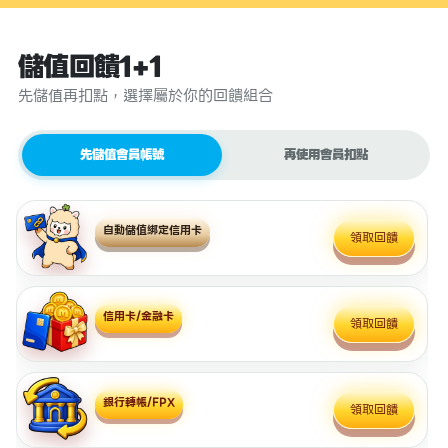
儲值回饋1+1
先儲值再扣點，選擇屬於你的回饋組合
先儲值會員帳號
再使用會員扣點
自動儲值綁定信用卡
領取回饋
信用卡/金融卡
領取回饋
銀行轉帳/FPX
領取回饋