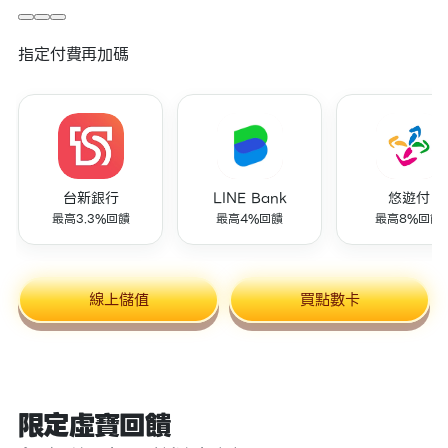
指定付費再加碼
台新銀行
LINE Bank
悠遊付
最高3.3%回饋
最高4%回饋
最高8%回饋
線上儲值
買點數卡
限定虛寶回饋