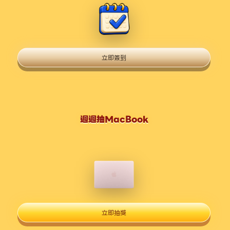
立即簽到
週週抽MacBook
立即抽獎