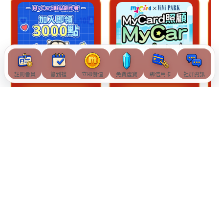
註冊會員
簽到禮
立即儲值
免費虛寶
綁信用卡
社群資訊
查看詳情
查看詳情
© Soft-World International Corporation. All Rights Reserved.