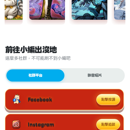
前往小編出沒地
這麼多社群，不可能刷不到小編吧
社群平台
影音短片
Facebook
點擊按讚
Instagram
點擊追蹤