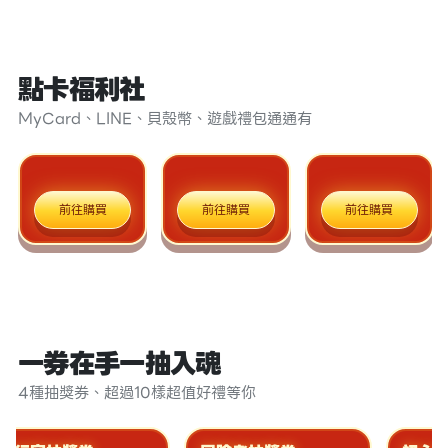
點卡福利社
MyCard、LINE、貝殼幣、遊戲禮包通通有
前往購買
前往購買
前往購買
一券在手一抽入魂
4種抽獎券、超過10樣超值好禮等你