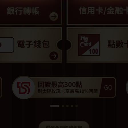
儲值會員帳號教學