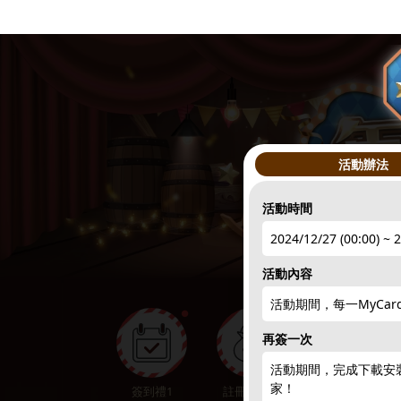
活動辦法
活動時間
2024/12/27 (00:00) ~ 
活動內容
活動期間，每一MyCa
●
再簽一次
活動期間，完成下載安
家！
簽到禮1
註冊領點數
下載APP