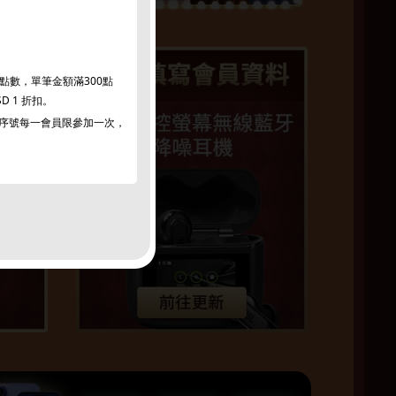
員點數，單筆金額滿300點
SD 1 折扣。
每一序號每一會員限參加一次，