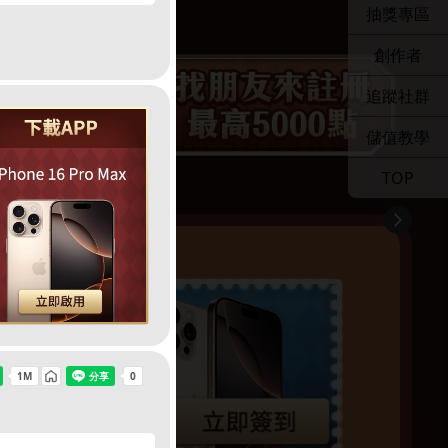
抽獎專區
創作者
追蹤社群
儲值教學
TOP