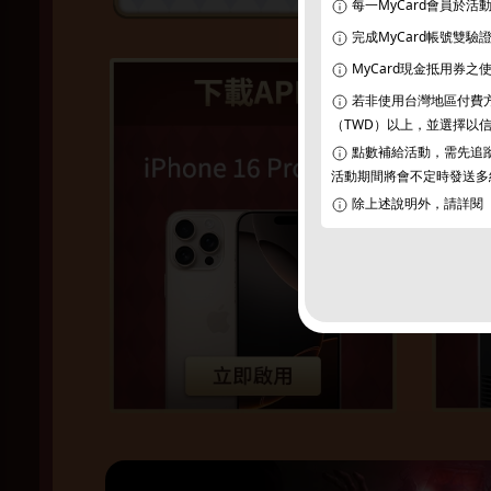
每一MyCard會員於
完成MyCard帳號雙
MyCard現金抵用券
若非使用台灣地區付費方式
（TWD）以上，並選擇以信用卡（Cr
點數補給活動，需先追蹤
活動期間將會不定時發送多
除上述說明外，請詳閱