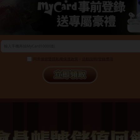
同意
個資暨隱私權保護政策
｜
活動說明/登錄獎項