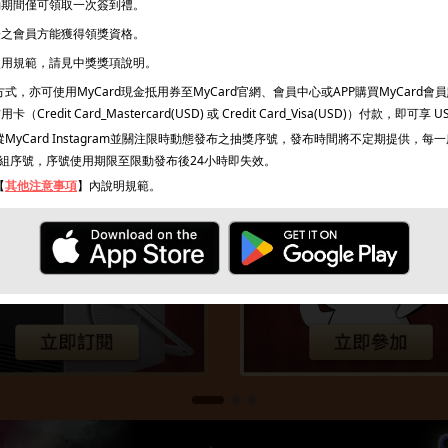
活動期間僅可領取一次簽到禮。
驗證之會員方能獲得領獎資格。
之使用規範，請見中獎獎項說明。
，亦可使用MyCard現金抵用券至MyCard官網、會員中心或APP購買MyCard會
edit Card_Mastercard(USD) 或 Credit Card_Visa(USD)）付款，即可享 U
MyCard Instagram並關注限時動態發布之抽獎序號，發布時間將不定期提供，
組序號，序號使用期限至限動發布後24小時即失效。
【
其他注意事項
】內說明規範。