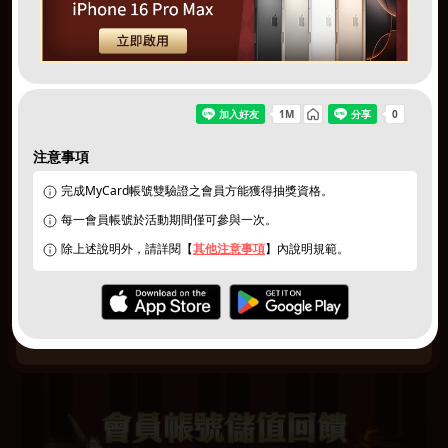
注意事項
完成MyCard帳號雙驗證之會員方能獲得抽獎資格。
每一會員帳號於活動期間僅可參與一次。
除上述說明外，請詳閱【
其他注意事項
】內說明規範。
同意
個資暨隱私權保護政策
｜
活動說明/登錄獎項
切換遊戲