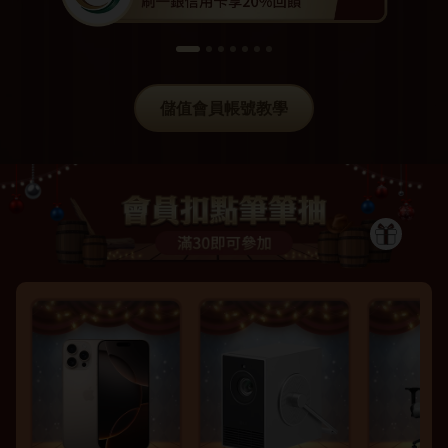
儲值會員帳號教學