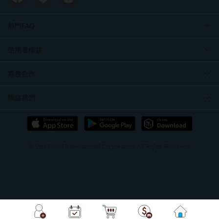
熱門FAQ
使用者權益
商務合作
聯絡我們
© Soft-World International Corporation. All Rights Reserved.