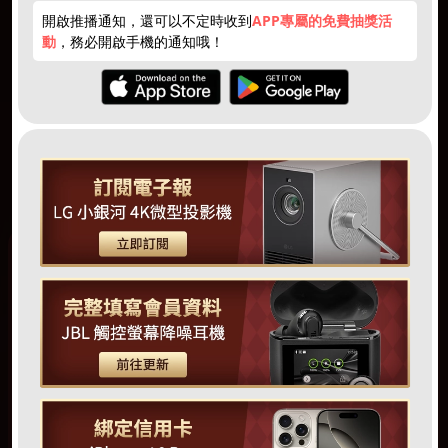
開啟推播通知，還可以不定時收到
APP專屬的免費抽獎活
動
，務必開啟手機的通知哦！