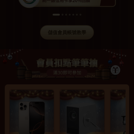
儲值會員帳號教學