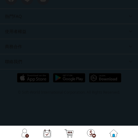
熱門FAQ
使用者權益
商務合作
聯絡我們
© Soft-World International Corporation. All Rights Reserved.