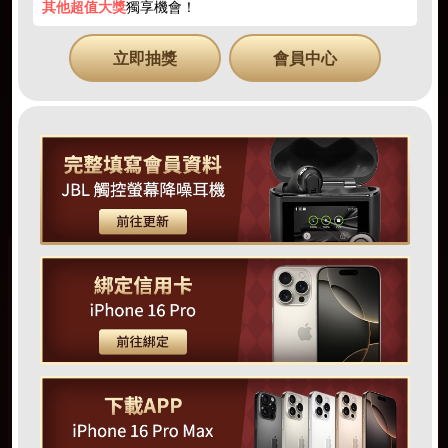
其他超值大獎
獨享機會！
立即抽獎
會員中心