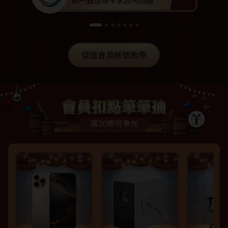
儲值會員帳號教學