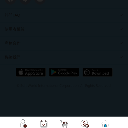
熱門FAQ
使用者權益
商務合作
聯絡我們
© Soft-World International Corporation. All Rights Reserved.