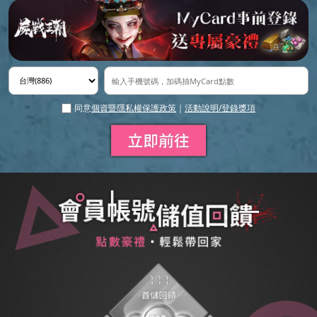
同意
個資暨隱私權保護政策
｜
活動說明/登錄獎項