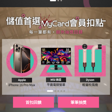
首扣回饋
筆筆抽獎